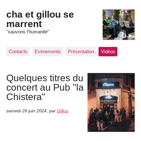
cha et gillou se
marrent
"sauvons l’humanité"
Contacts
Evénements
Présentation
Vidéos
Quelques titres du
concert au Pub "la
Chistera"
samedi 29 juin 2024
,
par
Gillou