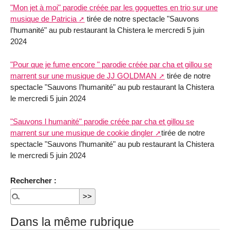
"Mon jet à moi" parodie créée par les goguettes en trio sur une
musique de Patricia
tirée de notre spectacle "Sauvons
l’humanité" au pub restaurant la Chistera le mercredi 5 juin
2024
"Pour que je fume encore " parodie créée par cha et gillou se
marrent sur une musique de JJ GOLDMAN
tirée de notre
spectacle "Sauvons l’humanité" au pub restaurant la Chistera
le mercredi 5 juin 2024
"Sauvons l humanité" parodie créée par cha et gillou se
marrent sur une musique de cookie dingler
tirée de notre
spectacle "Sauvons l’humanité" au pub restaurant la Chistera
le mercredi 5 juin 2024
Rechercher :
Dans la même rubrique